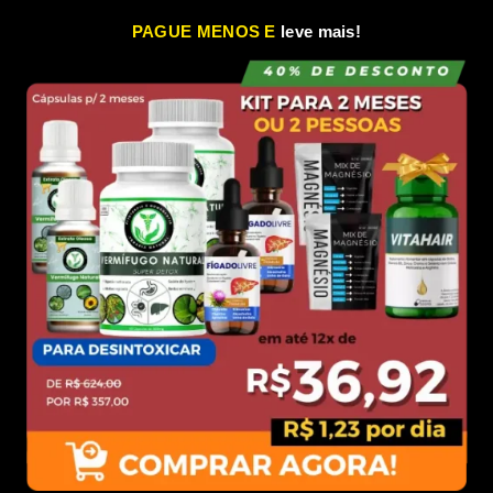
PAGUE MENOS E
leve mais!