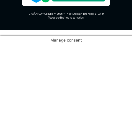
ORGÂNICO – Copyright 2026 – Instituto Ivan Brandão LTDA ®
Todos os direitos reservados.
Manage consent