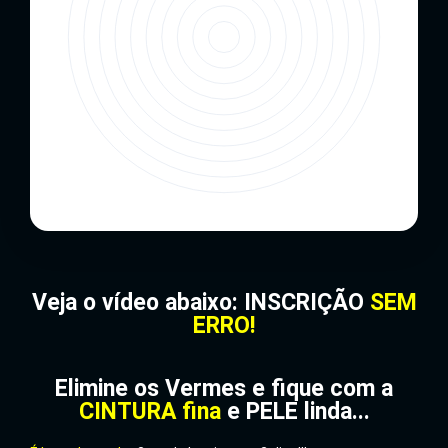
Veja o vídeo abaixo: INSCRIÇÃO
SEM
ERRO!
Elimine os Vermes e fique com a
CINTURA fina
e PELE linda...